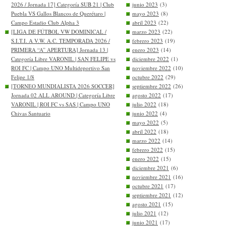
2026 / Jornada 17] Categoría SUB 21 | Club
junio 2023
(3)
Puebla VS Gallos Blancos de Querétaro |
mayo 2023
(8)
Campo Estadio Club Alpha 3
abril 2023
(22)
[LIGA DE FÚTBOL VW DOMINICAL /
marzo 2023
(22)
S.I.T.I. A V.W. A.C. TEMPORADA 2026 /
febrero 2023
(19)
PRIMERA “A” APERTURA] Jornada 13 |
enero 2023
(14)
Categoría Libre VARONIL | SAN FELIPE vs
diciembre 2022
(1)
ROI FC | Campo UNO Multideportivo San
noviembre 2022
(10)
Felipe 1/8
octubre 2022
(29)
[TORNEO MUNDIALISTA 2026 SOCCER]
septiembre 2022
(26)
Jornada 02 ALL AROUND | Categoría Libre
agosto 2022
(17)
VARONIL | ROI FC vs SAS | Campo UNO
julio 2022
(18)
Chivas Santuario
junio 2022
(4)
mayo 2022
(5)
abril 2022
(18)
marzo 2022
(14)
febrero 2022
(15)
enero 2022
(15)
diciembre 2021
(6)
noviembre 2021
(16)
octubre 2021
(17)
septiembre 2021
(12)
agosto 2021
(15)
julio 2021
(12)
junio 2021
(17)