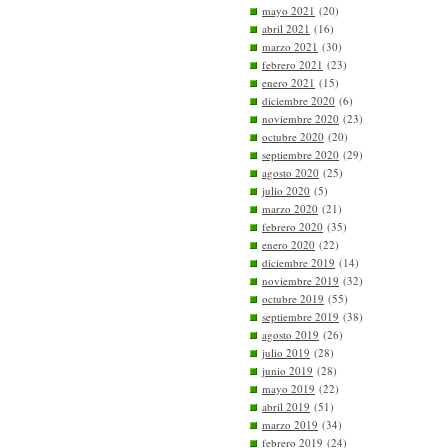
mayo 2021
(20)
abril 2021
(16)
marzo 2021
(30)
febrero 2021
(23)
enero 2021
(15)
diciembre 2020
(6)
noviembre 2020
(23)
octubre 2020
(20)
septiembre 2020
(29)
agosto 2020
(25)
julio 2020
(5)
marzo 2020
(21)
febrero 2020
(35)
enero 2020
(22)
diciembre 2019
(14)
noviembre 2019
(32)
octubre 2019
(55)
septiembre 2019
(38)
agosto 2019
(26)
julio 2019
(28)
junio 2019
(28)
mayo 2019
(22)
abril 2019
(51)
marzo 2019
(34)
febrero 2019
(24)