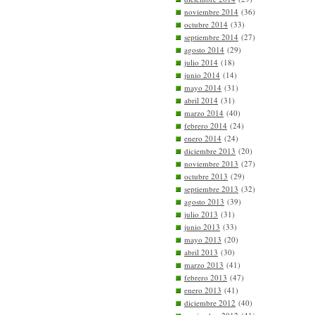
noviembre 2014
(36)
octubre 2014
(33)
septiembre 2014
(27)
agosto 2014
(29)
julio 2014
(18)
junio 2014
(14)
mayo 2014
(31)
abril 2014
(31)
marzo 2014
(40)
febrero 2014
(24)
enero 2014
(24)
diciembre 2013
(20)
noviembre 2013
(27)
octubre 2013
(29)
septiembre 2013
(32)
agosto 2013
(39)
julio 2013
(31)
junio 2013
(33)
mayo 2013
(20)
abril 2013
(30)
marzo 2013
(41)
febrero 2013
(47)
enero 2013
(41)
diciembre 2012
(40)