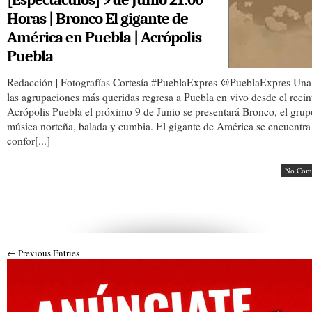
Horas | Bronco El gigante de
América en Puebla | Acrópolis
Puebla
Redacción | Fotografías Cortesía #PueblaExpres @PueblaExpres Una
las agrupaciones más queridas regresa a Puebla en vivo desde el recin
Acrópolis Puebla el próximo 9 de Junio se presentará Bronco, el grup
música norteña, balada y cumbia. El gigante de América se encuentra
confor[...]
No Com
← Previous Entries