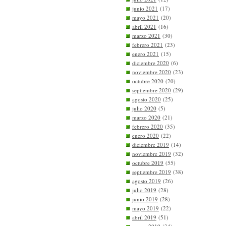
junio 2021
(17)
mayo 2021
(20)
abril 2021
(16)
marzo 2021
(30)
febrero 2021
(23)
enero 2021
(15)
diciembre 2020
(6)
noviembre 2020
(23)
octubre 2020
(20)
septiembre 2020
(29)
agosto 2020
(25)
julio 2020
(5)
marzo 2020
(21)
febrero 2020
(35)
enero 2020
(22)
diciembre 2019
(14)
noviembre 2019
(32)
octubre 2019
(55)
septiembre 2019
(38)
agosto 2019
(26)
julio 2019
(28)
junio 2019
(28)
mayo 2019
(22)
abril 2019
(51)