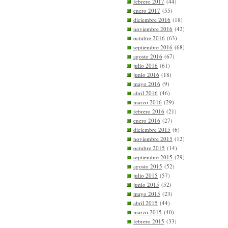
febrero 2017
(44)
enero 2017
(55)
diciembre 2016
(18)
noviembre 2016
(42)
octubre 2016
(63)
septiembre 2016
(68)
agosto 2016
(67)
julio 2016
(61)
junio 2016
(18)
mayo 2016
(9)
abril 2016
(46)
marzo 2016
(29)
febrero 2016
(21)
enero 2016
(27)
diciembre 2015
(6)
noviembre 2015
(12)
octubre 2015
(14)
septiembre 2015
(29)
agosto 2015
(52)
julio 2015
(57)
junio 2015
(52)
mayo 2015
(23)
abril 2015
(44)
marzo 2015
(40)
febrero 2015
(33)