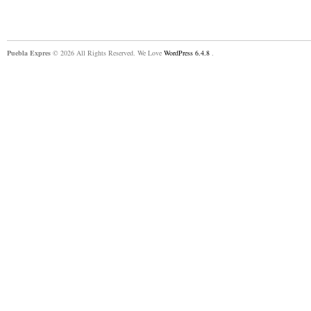
Puebla Expres
© 2026 All Rights Reserved. We Love
WordPress 6.4.8
.