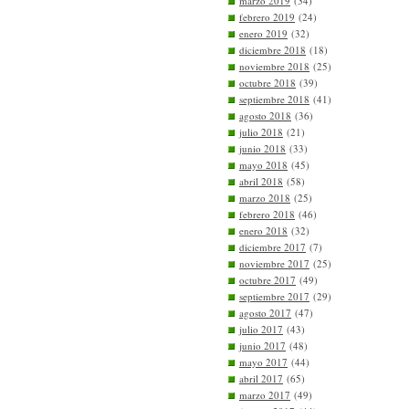
marzo 2019
(34)
febrero 2019
(24)
enero 2019
(32)
diciembre 2018
(18)
noviembre 2018
(25)
octubre 2018
(39)
septiembre 2018
(41)
agosto 2018
(36)
julio 2018
(21)
junio 2018
(33)
mayo 2018
(45)
abril 2018
(58)
marzo 2018
(25)
febrero 2018
(46)
enero 2018
(32)
diciembre 2017
(7)
noviembre 2017
(25)
octubre 2017
(49)
septiembre 2017
(29)
agosto 2017
(47)
julio 2017
(43)
junio 2017
(48)
mayo 2017
(44)
abril 2017
(65)
marzo 2017
(49)