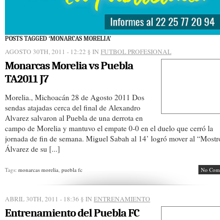
POSTS TAGGED ‘MONARCAS MORELIA’
AGOSTO 30TH, 2011 - 12:22
§ IN
FUTBOL PROFESIONAL
Monarcas Morelia vs Puebla
TA2011 J7
Morelia., Michoacán 28 de Agosto 2011 Dos
sendas atajadas cerca del final de Alexandro
Alvarez salvaron al Puebla de una derrota en
campo de Morelia y mantuvo el empate 0-0 en el duelo que cerró la
jornada de fin de semana. Miguel Sabah al 14’ logró mover al “Mostr
Álvarez de su [...]
Tags:
monarcas morelia
,
puebla fc
No Com
ABRIL 30TH, 2011 - 18:36
§ IN
ENTRENAMIENTO
Entrenamiento del Puebla FC