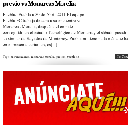
previo vs Monarcas Morelia
Puebla., Puebla a 30 de Abril 2011 El equipo
Puebla FC trabaja de cara a su encuentro vs
Monarcas Morelia, después del empate
conseguido en el estadio Tecnológico de Monterrey el sábado pasado
su similar de Rayados de Monterrey. Puebla no tiene nada más que h
en el presente certamen, es[...]
Tags:
entrenamiento
,
monarcas morelia
,
previo
,
puebla fc
No Com