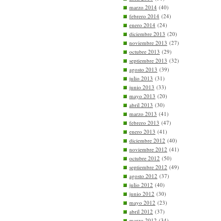
marzo 2014
(40)
febrero 2014
(24)
enero 2014
(24)
diciembre 2013
(20)
noviembre 2013
(27)
octubre 2013
(29)
septiembre 2013
(32)
agosto 2013
(39)
julio 2013
(31)
junio 2013
(33)
mayo 2013
(20)
abril 2013
(30)
marzo 2013
(41)
febrero 2013
(47)
enero 2013
(41)
diciembre 2012
(40)
noviembre 2012
(41)
octubre 2012
(50)
septiembre 2012
(49)
agosto 2012
(37)
julio 2012
(40)
junio 2012
(30)
mayo 2012
(23)
abril 2012
(37)
marzo 2012
(34)