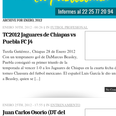
ARCHIVE FOR ENERO, 2012
ENERO 30TH, 2012 - 00:26
§ IN
FUTBOL PROFESIONAL
TC2012 Jaguares de Chiapas vs
Puebla FC J4
Tuxtla Gutiérrez., Chiapas 28 de Enero 2012
Con un tempranero gol de DaMarcus Beasley,
Puebla consiguió su primer triunfo de la
temporada al vencer 1-0 a los Jaguares de Chiapas en la cuarta fecha 
torneo Clausura del futbol mexicano. El español Luis García le dio un
a Beasley, quien se [...]
No Com
ENERO 25TH, 2012 - 17:55
§ IN
ENTRENAMIENTO
Juan Carlos Osorio (DT del