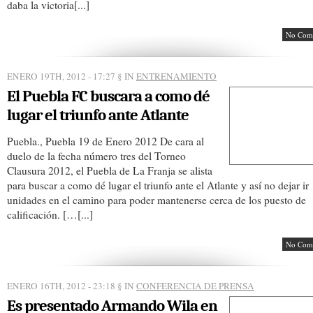
daba la victoria[...]
No Com
ENERO 19TH, 2012 - 17:27
§ IN
ENTRENAMIENTO
El Puebla FC buscara a como dé
lugar el triunfo ante Atlante
Puebla., Puebla 19 de Enero 2012 De cara al
duelo de la fecha número tres del Torneo
Clausura 2012, el Puebla de La Franja se alista
para buscar a como dé lugar el triunfo ante el Atlante y así no dejar ir
unidades en el camino para poder mantenerse cerca de los puesto de
calificación. […[...]
No Com
ENERO 16TH, 2012 - 23:18
§ IN
CONFERENCIA DE PRENSA
Es presentado Armando Wila en