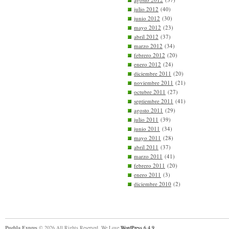
julio 2012
(40)
junio 2012
(30)
mayo 2012
(23)
abril 2012
(37)
marzo 2012
(34)
febrero 2012
(20)
enero 2012
(24)
diciembre 2011
(20)
noviembre 2011
(21)
octubre 2011
(27)
septiembre 2011
(41)
agosto 2011
(29)
julio 2011
(39)
junio 2011
(34)
mayo 2011
(28)
abril 2011
(37)
marzo 2011
(41)
febrero 2011
(20)
enero 2011
(3)
diciembre 2010
(2)
Puebla Expres
© 2026 All Rights Reserved. We Love
WordPress 6.4.9
.