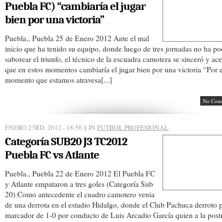
Puebla FC) “cambiaría el jugar
bien por una victoria”
Puebla., Puebla 25 de Enero 2012 Ante el mal
inicio que ha tenido su equipo, donde luego de tres jornadas no ha p
saborear el triunfo, el técnico de la escuadra camotera se sinceró y ac
que en estos momentos cambiaría el jugar bien por una victoria “Por e
momento que estamos atravesa[...]
No Com
ENERO 23RD, 2012 - 18:56
§ IN
FUTBOL PROFESIONAL
Categoría SUB20 J3 TC2012
Puebla FC vs Atlante
Puebla., Puebla 22 de Enero 2012 El Puebla FC
y Atlante empataron a tres goles (Categoría Sub
20) Como antecedente el cuadro camotero venia
de una derrota en el estadio Hidalgo, donde el Club Pachuca derroto 
marcador de 1-0 por conducto de Luis Arcadio García quien a la post