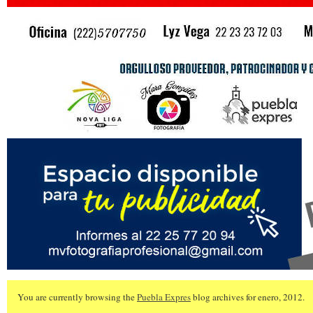
You are currently browsing the
Puebla Expres
blog archives for enero, 2012.