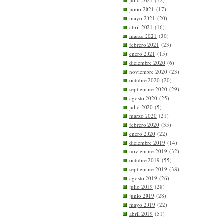
julio 2021
(12)
junio 2021
(17)
mayo 2021
(20)
abril 2021
(16)
marzo 2021
(30)
febrero 2021
(23)
enero 2021
(15)
diciembre 2020
(6)
noviembre 2020
(23)
octubre 2020
(20)
septiembre 2020
(29)
agosto 2020
(25)
julio 2020
(5)
marzo 2020
(21)
febrero 2020
(35)
enero 2020
(22)
diciembre 2019
(14)
noviembre 2019
(32)
octubre 2019
(55)
septiembre 2019
(38)
agosto 2019
(26)
julio 2019
(28)
junio 2019
(28)
mayo 2019
(22)
abril 2019
(51)