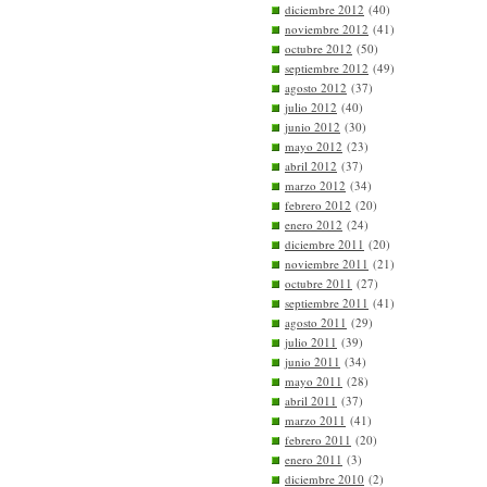
diciembre 2012
(40)
noviembre 2012
(41)
octubre 2012
(50)
septiembre 2012
(49)
agosto 2012
(37)
julio 2012
(40)
junio 2012
(30)
mayo 2012
(23)
abril 2012
(37)
marzo 2012
(34)
febrero 2012
(20)
enero 2012
(24)
diciembre 2011
(20)
noviembre 2011
(21)
octubre 2011
(27)
septiembre 2011
(41)
agosto 2011
(29)
julio 2011
(39)
junio 2011
(34)
mayo 2011
(28)
abril 2011
(37)
marzo 2011
(41)
febrero 2011
(20)
enero 2011
(3)
diciembre 2010
(2)