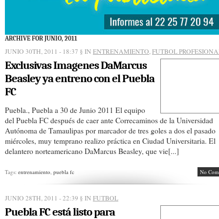
ARCHIVE FOR JUNIO, 2011
JUNIO 30TH, 2011 - 18:37
§ IN
ENTRENAMIENTO
,
FUTBOL PROFESIONA
Exclusivas Imagenes DaMarcus
Beasley ya entreno con el Puebla
FC
Puebla., Puebla a 30 de Junio 2011 El equipo
del Puebla FC después de caer ante Correcaminos de la Universidad
Autónoma de Tamaulipas por marcador de tres goles a dos el pasado
miércoles, muy temprano realizo práctica en Ciudad Universitaria. El
delantero norteamericano DaMarcus Beasley, que vie[...]
Tags:
entrenamiento
,
puebla fc
No Com
JUNIO 28TH, 2011 - 22:39
§ IN
FUTBOL
Puebla FC está listo para