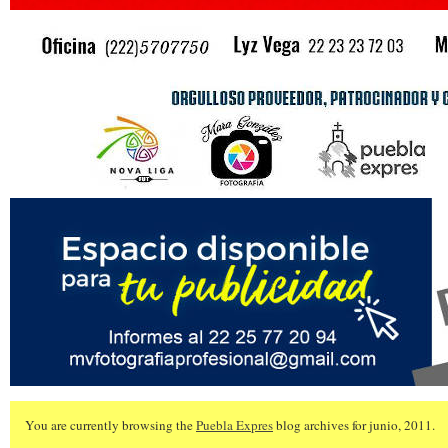
You are currently browsing the
Puebla Expres
blog archives for junio, 2011.