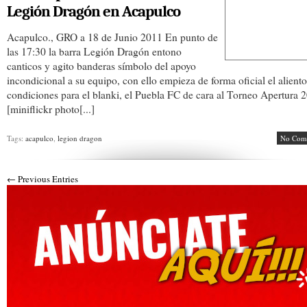
Legión Dragón en Acapulco
Acapulco., GRO a 18 de Junio 2011 En punto de
las 17:30 la barra Legión Dragón entono
canticos y agito banderas símbolo del apoyo
incondicional a su equipo, con ello empieza de forma oficial el aliento
condiciones para el blanki, el Puebla FC de cara al Torneo Apertura 
[miniflickr photo[...]
Tags:
acapulco
,
legion dragon
No Com
← Previous Entries