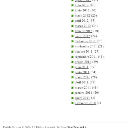
julio 2012
(40)
junio 2012
(30)
mayo 2012
(23)
abril 2012
(37)
marzo 2012
(34)
febrero 2012
(20)
enero 2012
(24)
diciembre 2011
(20)
noviembre 2011
(21)
octubre 2011
(27)
septiembre 2011
(41)
agosto 2011
(29)
julio 2011
(39)
junio 2011
(34)
mayo 2011
(28)
abril 2011
(37)
marzo 2011
(41)
febrero 2011
(20)
enero 2011
(3)
diciembre 2010
(2)
Puebla Expres
© 2026 All Rights Reserved. We Love
WordPress 6.4.8
.