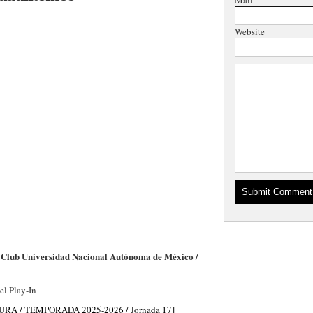
Mail
Website
| Club Universidad Nacional Autónoma de México /
el Play-In