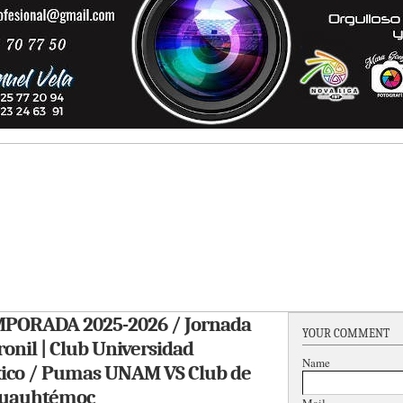
PORADA 2025-2026 / Jornada
YOUR COMMENT
ronil | Club Universidad
Name
ico / Pumas UNAM VS Club de
 Cuauhtémoc