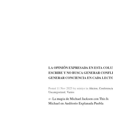
LA OPINIÓN EXPRESADA EN ESTA COLU
ESCRIBE Y NO BUSCA GENERAR CONFLI
GENERAR CONCIENCIA EN CADA LECTO
Posted
11 Nov 2025
by miniyo
in
Aficion
,
Conferencia
Uncategorized
,
Varios
←
La magia de Michael Jackson con This Is
Michael en Auditorio Explanada Puebla