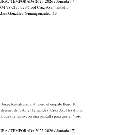
e Jorge Ruvalcaba al 4’, pero el empate llegó 10
detener de Gabriel Fernández. Cruz Azul les dio la
Márquez se lució con una pantalla para que el ‘Toro’