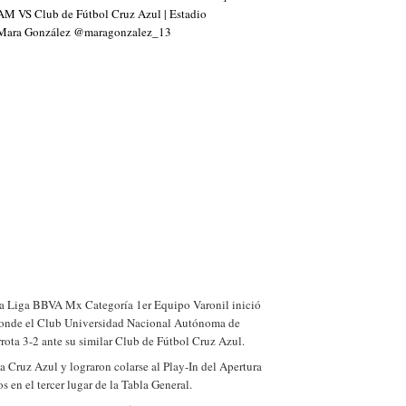
a Liga BBVA Mx Categoría 1er Equipo Varonil inició
 donde el Club Universidad Nacional Autónoma de
ota 3-2 ante su similar Club de Fútbol Cruz Azul.
a Cruz Azul y lograron colarse al Play-In del Apertura
s en el tercer lugar de la Tabla General.