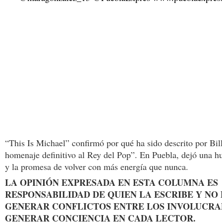
“This Is Michael” confirmó por qué ha sido descrito por Bi
homenaje definitivo al Rey del Pop”. En Puebla, dejó una h
y la promesa de volver con más energía que nunca.
LA OPINIÓN EXPRESADA EN ESTA COLUMNA ES
RESPONSABILIDAD DE QUIEN LA ESCRIBE Y NO
GENERAR CONFLICTOS ENTRE LOS INVOLUCRAD
GENERAR CONCIENCIA EN CADA LECTOR.