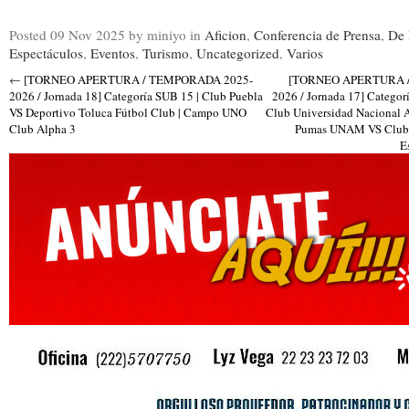
Posted
09 Nov 2025
by miniyo
in
Aficion
,
Conferencia de Prensa
,
De 
Espectáculos
,
Eventos
,
Turismo
,
Uncategorized
,
Varios
←
[TORNEO APERTURA / TEMPORADA 2025-
[TORNEO APERTURA 
2026 / Jornada 18] Categoría SUB 15 | Club Puebla
2026 / Jornada 17] Categorí
VS Deportivo Toluca Fútbol Club | Campo UNO
Club Universidad Nacional 
Club Alpha 3
Pumas UNAM VS Club d
E