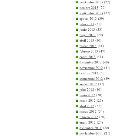
noviembre 2013
(27)
octubre 2013
(29)
septiembre 2013
(32)
agosto 2013
(39)
julio 2013
(31)
junio 2013
(33)
mayo 2013
(20)
abril 2013
(30)
marzo 2013
(41)
febrero 2013
(47)
enero 2013
(41)
diciembre 2012
(40)
noviembre 2012
(41)
octubre 2012
(50)
septiembre 2012
(49)
agosto 2012
(37)
julio 2012
(40)
junio 2012
(30)
mayo 2012
(23)
abril 2012
(37)
marzo 2012
(34)
febrero 2012
(20)
enero 2012
(24)
diciembre 2011
(20)
noviembre 2011
(21)