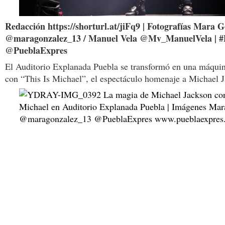
Redacción https://shorturl.at/jiFq9 | Fotografías Mara 
@maragonzalez_13 / Manuel Vela @Mv_ManuelVela | #
@PueblaExpres
El Auditorio Explanada Puebla se transformó en una máquin
con “This Is Michael”, el espectáculo homenaje a Michael 