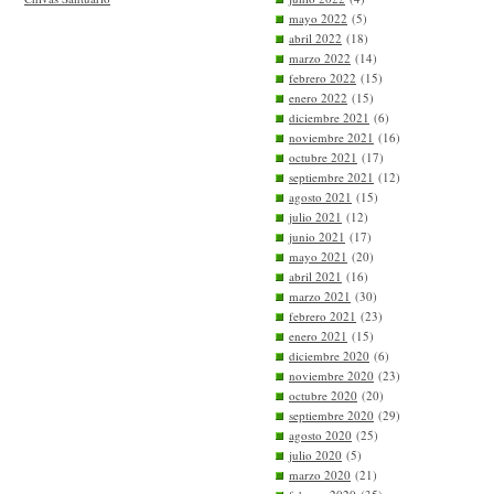
mayo 2022
(5)
abril 2022
(18)
marzo 2022
(14)
febrero 2022
(15)
enero 2022
(15)
diciembre 2021
(6)
noviembre 2021
(16)
octubre 2021
(17)
septiembre 2021
(12)
agosto 2021
(15)
julio 2021
(12)
junio 2021
(17)
mayo 2021
(20)
abril 2021
(16)
marzo 2021
(30)
febrero 2021
(23)
enero 2021
(15)
diciembre 2020
(6)
noviembre 2020
(23)
octubre 2020
(20)
septiembre 2020
(29)
agosto 2020
(25)
julio 2020
(5)
marzo 2020
(21)