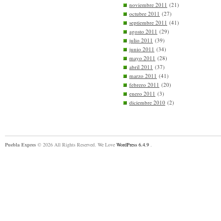
noviembre 2011
(21)
octubre 2011
(27)
septiembre 2011
(41)
agosto 2011
(29)
julio 2011
(39)
junio 2011
(34)
mayo 2011
(28)
abril 2011
(37)
marzo 2011
(41)
febrero 2011
(20)
enero 2011
(3)
diciembre 2010
(2)
Puebla Expres
© 2026 All Rights Reserved. We Love
WordPress 6.4.9
.