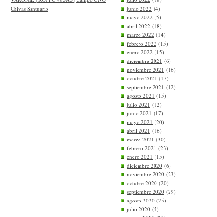
Chivas Santuario
junio 2022
(4)
mayo 2022
(5)
abril 2022
(18)
marzo 2022
(14)
febrero 2022
(15)
enero 2022
(15)
diciembre 2021
(6)
noviembre 2021
(16)
octubre 2021
(17)
septiembre 2021
(12)
agosto 2021
(15)
julio 2021
(12)
junio 2021
(17)
mayo 2021
(20)
abril 2021
(16)
marzo 2021
(30)
febrero 2021
(23)
enero 2021
(15)
diciembre 2020
(6)
noviembre 2020
(23)
octubre 2020
(20)
septiembre 2020
(29)
agosto 2020
(25)
julio 2020
(5)