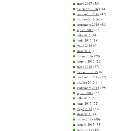
enero 2017
(55)
diciembre 2016
(18)
noviembre 2016
(42)
octubre 2016
(63)
septiembre 2016
(68)
agosto 2016
(67)
julio 2016
(61)
junio 2016
(18)
mayo 2016
(9)
abril 2016
(46)
marzo 2016
(29)
febrero 2016
(21)
enero 2016
(27)
diciembre 2015
(6)
noviembre 2015
(12)
octubre 2015
(14)
septiembre 2015
(29)
agosto 2015
(52)
julio 2015
(57)
junio 2015
(52)
mayo 2015
(23)
abril 2015
(44)
marzo 2015
(40)
febrero 2015
(33)
enero 2015
(45)