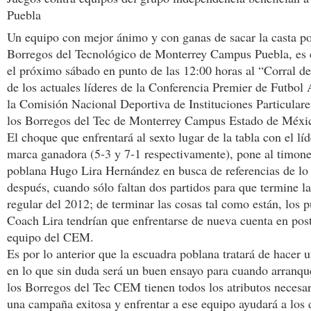
Puebla
Un equipo con mejor ánimo y con ganas de sacar la casta po
Borregos del Tecnológico de Monterrey Campus Puebla, es 
el próximo sábado en punto de las 12:00 horas al “Corral de
de los actuales líderes de la Conferencia Premier de Futbol
la Comisión Nacional Deportiva de Instituciones Particul
los Borregos del Tec de Monterrey Campus Estado de Méxi
El choque que enfrentará al sexto lugar de la tabla con el lí
marca ganadora (5-3 y 7-1 respectivamente), pone al timone
poblana Hugo Lira Hernández en busca de referencias de lo
después, cuando sólo faltan dos partidos para que termine 
regular del 2012; de terminar las cosas tal como están, los p
Coach Lira tendrían que enfrentarse de nueva cuenta en po
equipo del CEM.
Es por lo anterior que la escuadra poblana tratará de hacer 
en lo que sin duda será un buen ensayo para cuando arranque
los Borregos del Tec CEM tienen todos los atributos necesar
una campaña exitosa y enfrentar a ese equipo ayudará a los 