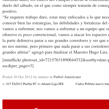
duelo del sábado, en el que como siempre tratarán de conseg
positivo.
“Se requiere trabajo duro, estar muy enfocados a lo que nec
conocer bien las estrategias, las debilidades y fortalezas del
vamos a enfrentar; nos vamos a enfrentar a un equipo que 
ofensivo es poco convencional, vamos a atacar los espacios 
la parte defensiva parar a sus grandes corredores y ver que e
no nos merme, pero primero que nada parar a sus corredore
grandes atletas” agregó para finalizar el Maestro Hugo Lira.
[miniflickr photoset_id=72157631890644532&sortby=date-
asc&per_page=3]
Posted
30 Oct 2012
by miniyo
in
Futbol Americano
←
J15 TA2012 Puebla FC vs Atlante Liga MX
Carlos Poblete nuevo tim