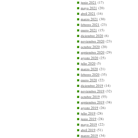
junio 2021
(17)
mayo 2021
(20)
abril 2021
(16)
marzo 2021
(30)
febrero 2021
(23)
enero 2021
(15)
diciembre 2020
(6)
noviembre 2020
(23)
octubre 2020
(20)
septiembre 2020
(29)
agosto 2020
(25)
julio 2020
(5)
marzo 2020
(21)
febrero 2020
(35)
enero 2020
(22)
diciembre 2019
(14)
noviembre 2019
(32)
octubre 2019
(55)
septiembre 2019
(38)
agosto 2019
(26)
julio 2019
(28)
junio 2019
(28)
mayo 2019
(22)
abril 2019
(51)
marzo 2019
(34)