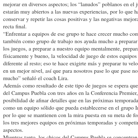
mejorar en diversos aspectos; los “lanudos” poblanos en el 
estarán muy abiertos a las nuevas experiencias, por lo que 
conservar y repetir las cosas positivas y las negativas mejora
recta final.
“Enfrentar a equipos de ese grupo te hace crecer mucho co
también como grupo de trabajo nos ayuda mucho a preparar 
los juegos, a preparar a nuestro equipo mentalmente, prepar
físicamente y bueno, la velocidad de juego de estos equipo
diferente al resto; eso te hace exigirte más y preparar tu vel
en un mejor nivel, así que para nosotros pase lo que pase no
mucho” señaló el coach Lira.
Además como resultado de este tipo de juegos se espera que
del Campus Puebla con tres años en la Conferencia Premier,
posibilidad de afinar detalles que en las próximas temporad
como un equipo sólido que pueda establecerse en el grupo 
por lo que se mantienen con la mira puesta en su meta de fo
los tres mejores equipos en próximas temporadas y competir
aspectos.
Mientras tanto, los chicos del Campus Puebla se concentran e