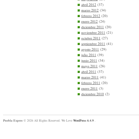
abril 2012
(37)
marzo 2012
(34)
febrero 2012
(20)
enero 2012
(24)
diciembre 2011
(20)
noviembre 2011
(21)
octubre 2011
(27)
septiembre 2011
(41)
agosto 2011
(29)
julio 2011
(39)
junio 2011
(34)
mayo 2011
(28)
abril 2011
(37)
marzo 2011
(41)
febrero 2011
(20)
enero 2011
(3)
diciembre 2010
(2)
Puebla Expres
© 2026 All Rights Reserved. We Love
WordPress 6.4.9
.