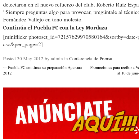
detectaron en el nuevo refuerzo del club, Roberto Ruiz Espa
“Siempre preguntas algo para provocar, pregúntale al técnico
Fernández Vallejo en tono molesto.
Continúa el Puebla FC con la Ley Mordaza
[miniflickr photoset_id=72157629970580164&sortby=date-
asc&per_page=2]
Posted
30 May 2012
by admin
in
Conferencia de Prensa
←
Puebla FC continua su preparación Apertura
Promociones para recibir a V
2012
al 10 de jun