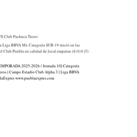
 VS Club Pachuca Tuzos
a Liga BBVA Mx Categoría SUB 19 inició en las
el Club Puebla en calidad de local empatan (4) 0-0 (5)