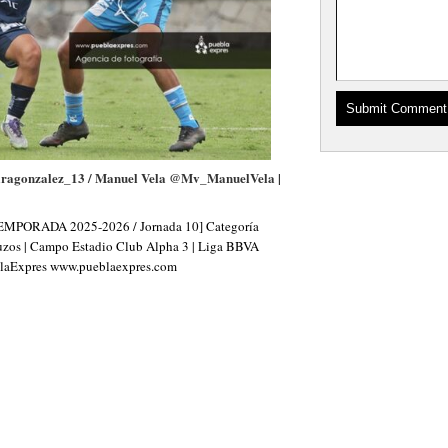
aragonzalez_13 / Manuel Vela @Mv_ManuelVela |