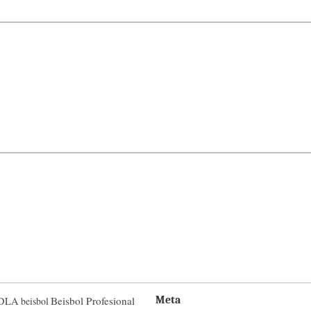
Beisbol Profesional
Meta
UDLA
beisbol