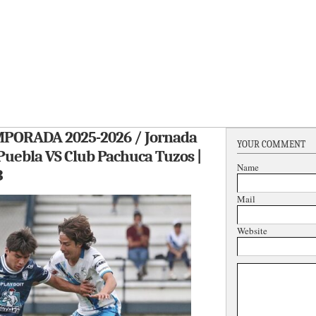
PORADA 2025-2026 / Jornada
YOUR COMMENT
 Puebla VS Club Pachuca Tuzos |
Name
3
Mail
Website