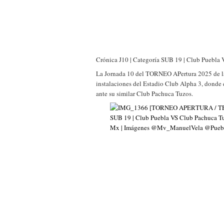
Crónica J10 | Categoría SUB 19 | Club Puebla
La Jornada 10 del TORNEO APertura 2025 de l
instalaciones del Estadio Club Alpha 3, donde 
ante su similar Club Pachuca Tuzos.