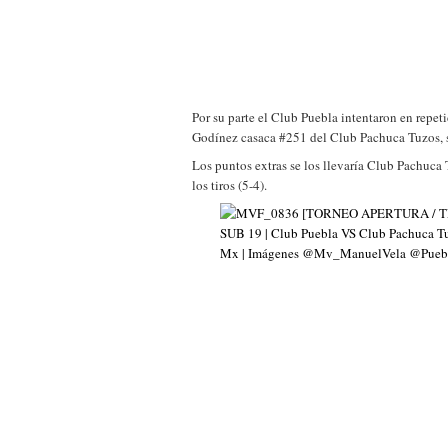
Por su parte el Club Puebla intentaron en repet
Godínez casaca #251 del Club Pachuca Tuzos, si
Los puntos extras se los llevaría Club Pachuca 
los tiros (5-4).