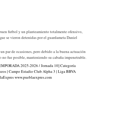
buen futbol y un planteamiento totalmente ofensivo,
que se vieron detenidas por el guardameta Daniel
 un par de ocasiones, pero debido a la buena actuación
o no fue posible, manteniendo su cabaña impenetrable.