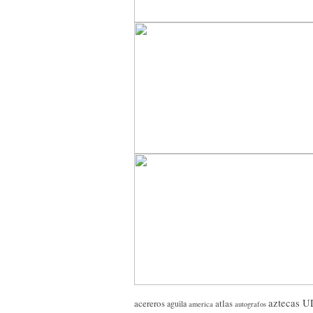
aztecas 
acereros
atlas
aguila
america
autografos