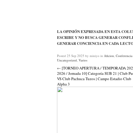
LA OPINIÓN EXPRESADA EN ESTA COLU
ESCRIBE Y NO BUSCA GENERAR CONFLI
GENERAR CONCIENCIA EN CADA LECTO
Posted
25 Sep 2025
by miniyo
in
Aficion
,
Conferencia
Uncategorized
,
Varios
←
[TORNEO APERTURA / TEMPORADA 202
2026 / Jornada 10] Categoría SUB 21 | Club Pu
VS Club Pachuca Tuzos | Campo Estadio Club
Alpha 3