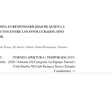
MNA ES RESPONSABILIDAD DE QUIEN LA
CTOS ENTRE LOS INVOLUCRADOS, SINO
R.
 de Prensa
,
De Interés
,
Futbol
,
Futbol Profesional
,
Turismo
,
5-
[TORNEO APERTURA / TEMPORADA 2025-
ebla
2026 / Jornada 10] Categoría 1er Equipo Varonil |
Club Puebla VS Club Pachuca Tuzos | Estadio
Cuauhtémoc
→