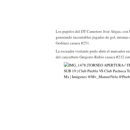
Los pupilos del DT Camotero José Alujas, con 
generando incontables jugadas de gol, mismas 
Godínez casaca #251.
La escuadra visitante pudo abrir el marcador en
del cancerbero Gregorio Rubio casaca #232 est