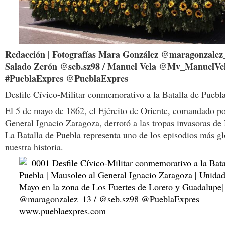
Redacción | Fotografías Mara González @maragonzalez_
Salado Zerón @seb.sz98 / Manuel Vela @Mv_ManuelVel
#PueblaExpres @PueblaExpres
Desfile Cívico-Militar conmemorativo a la Batalla de Puebla
El 5 de mayo de 1862, el Ejército de Oriente, comandado po
General Ignacio Zaragoza, derrotó a las tropas invasoras de
La Batalla de Puebla representa uno de los episodios más gl
nuestra historia.