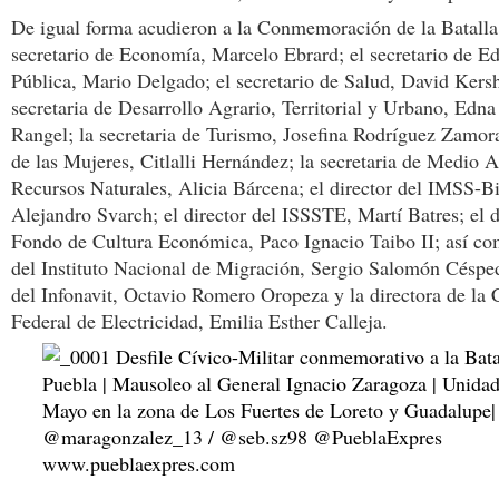
De igual forma acudieron a la Conmemoración de la Batalla 
secretario de Economía, Marcelo Ebrard; el secretario de E
Pública, Mario Delgado; el secretario de Salud, David Kers
secretaria de Desarrollo Agrario, Territorial y Urbano, Edn
Rangel; la secretaria de Turismo, Josefina Rodríguez Zamora;
de las Mujeres, Citlalli Hernández; la secretaria de Medio 
Recursos Naturales, Alicia Bárcena; el director del IMSS-Bi
Alejandro Svarch; el director del ISSSTE, Martí Batres; el d
Fondo de Cultura Económica, Paco Ignacio Taibo II; así com
del Instituto Nacional de Migración, Sergio Salomón Césped
del Infonavit, Octavio Romero Oropeza y la directora de la
Federal de Electricidad, Emilia Esther Calleja.