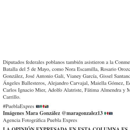
Diputados federales poblanos también asistieron a la Conm
Batalla del 5 de Mayo, como Nora Escamilla, Rosario Oroz
González, José Antonio Gali, Vianey García, Gissel Santand
Ángeles Ballesteros, Alejandro Carvajal, Maiella Gómez, Ed
Carlos Ignacio Mier, Adolfo Alatriste, Fátima Almendra y 
Carrillo.
#PueblaExpres
Imágenes Mara González @maragonzalez13
Agencia Fotográfica Puebla Expres
LA OPINIÓN EXPRESADA EN ESTA COLUMNA ES