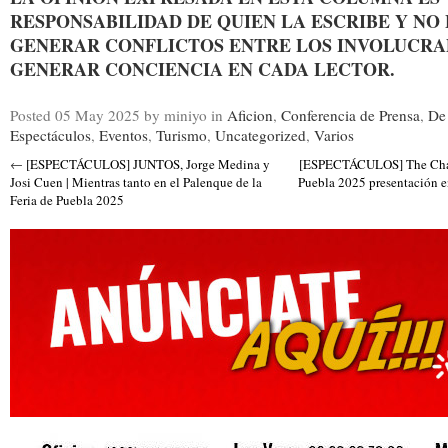
RESPONSABILIDAD DE QUIEN LA ESCRIBE Y NO
GENERAR CONFLICTOS ENTRE LOS INVOLUCRAD
GENERAR CONCIENCIA EN CADA LECTOR.
Posted
05 May 2025
by miniyo
in
Aficion
,
Conferencia de Prensa
,
De 
Espectáculos
,
Eventos
,
Turismo
,
Uncategorized
,
Varios
←
[ESPECTÁCULOS] JUNTOS, Jorge Medina y
[ESPECTÁCULOS] The Chai
Josi Cuen | Mientras tanto en el Palenque de la
Puebla 2025 presentación e
Feria de Puebla 2025