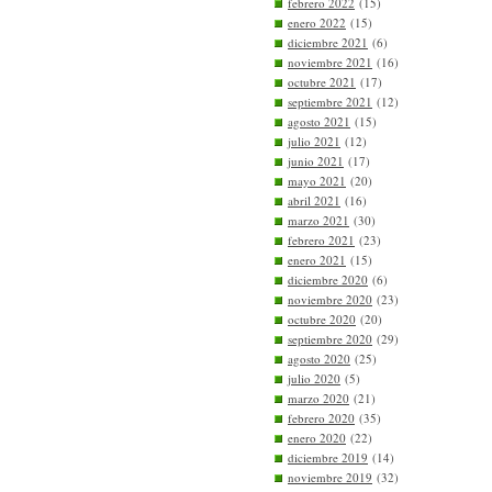
febrero 2022
(15)
enero 2022
(15)
diciembre 2021
(6)
noviembre 2021
(16)
octubre 2021
(17)
septiembre 2021
(12)
agosto 2021
(15)
julio 2021
(12)
junio 2021
(17)
mayo 2021
(20)
abril 2021
(16)
marzo 2021
(30)
febrero 2021
(23)
enero 2021
(15)
diciembre 2020
(6)
noviembre 2020
(23)
octubre 2020
(20)
septiembre 2020
(29)
agosto 2020
(25)
julio 2020
(5)
marzo 2020
(21)
febrero 2020
(35)
enero 2020
(22)
diciembre 2019
(14)
noviembre 2019
(32)