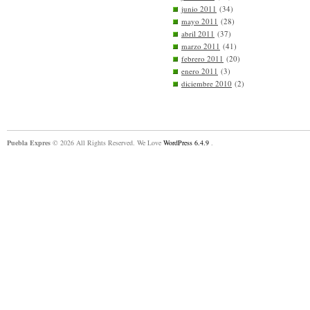
junio 2011
(34)
mayo 2011
(28)
abril 2011
(37)
marzo 2011
(41)
febrero 2011
(20)
enero 2011
(3)
diciembre 2010
(2)
Puebla Expres
© 2026 All Rights Reserved. We Love
WordPress 6.4.9
.