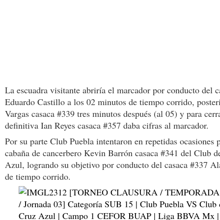
La escuadra visitante abriría el marcador por conducto del 
Eduardo Castillo a los 02 minutos de tiempo corrido, poste
Vargas casaca #339 tres minutos después (al 05) y para cerra
definitiva Ian Reyes casaca #357 daba cifras al marcador.
Por su parte Club Puebla intentaron en repetidas ocasiones p
cabaña de cancerbero Kevin Barrón casaca #341 del Club d
Azul, logrando su objetivo por conducto del casaca #337 Al
de tiempo corrido.