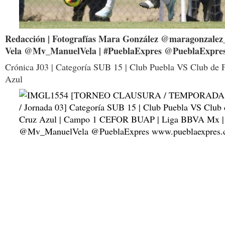
Redacción | Fotografías Mara González @maragonzalez
Vela @Mv_ManuelVela | #PueblaExpres @PueblaExpre
Crónica J03 | Categoría SUB 15 | Club Puebla VS Club de 
Azul