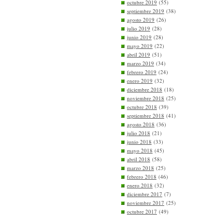
octubre 2019
(55)
septiembre 2019
(38)
agosto 2019
(26)
julio 2019
(28)
junio 2019
(28)
mayo 2019
(22)
abril 2019
(51)
marzo 2019
(34)
febrero 2019
(24)
enero 2019
(32)
diciembre 2018
(18)
noviembre 2018
(25)
octubre 2018
(39)
septiembre 2018
(41)
agosto 2018
(36)
julio 2018
(21)
junio 2018
(33)
mayo 2018
(45)
abril 2018
(58)
marzo 2018
(25)
febrero 2018
(46)
enero 2018
(32)
diciembre 2017
(7)
noviembre 2017
(25)
octubre 2017
(49)