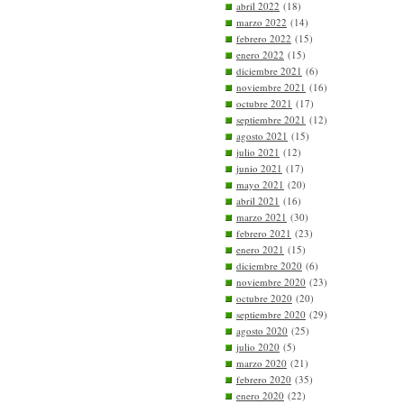
abril 2022
(18)
marzo 2022
(14)
febrero 2022
(15)
enero 2022
(15)
diciembre 2021
(6)
noviembre 2021
(16)
octubre 2021
(17)
septiembre 2021
(12)
agosto 2021
(15)
julio 2021
(12)
junio 2021
(17)
mayo 2021
(20)
abril 2021
(16)
marzo 2021
(30)
febrero 2021
(23)
enero 2021
(15)
diciembre 2020
(6)
noviembre 2020
(23)
octubre 2020
(20)
septiembre 2020
(29)
agosto 2020
(25)
julio 2020
(5)
marzo 2020
(21)
febrero 2020
(35)
enero 2020
(22)