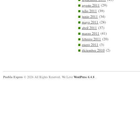
agosto 2011
(29)
julio 2011
(39)
junio 2011
(34)
mayo 2011
(28)
abril 2011
(37)
marzo 2011
(41)
febrero 2011
(20)
enero 2011
(3)
diciembre 2010
(2)
Puebla Expres
© 2026 All Rights Reserved. We Love
WordPress 6.4.8
.