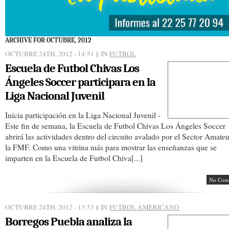
ARCHIVE FOR OCTUBRE, 2012
OCTUBRE 24TH, 2012 - 14:51
§ IN
FUTBOL
Escuela de Futbol Chivas Los
Ángeles Soccer participara en la
Liga Nacional Juvenil
Inicia participación en la Liga Nacional Juvenil -
Este fin de semana, la Escuela de Futbol Chivas Los Ángeles Soccer
abrirá las actividades dentro del circuito avalado por el Sector Amate
la FMF. Como una vitrina más para mostrar las enseñanzas que se
imparten en la Escuela de Futbol Chiva[...]
No Com
OCTUBRE 24TH, 2012 - 13:53
§ IN
FUTBOL AMERICANO
Borregos Puebla analiza la