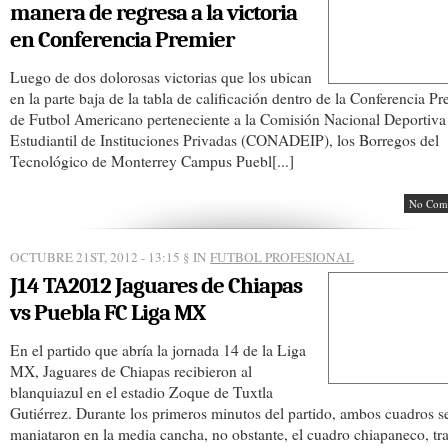
manera de regresa a la victoria
en Conferencia Premier
Luego de dos dolorosas victorias que los ubican
en la parte baja de la tabla de calificación dentro de la Conferencia Pr
de Futbol Americano perteneciente a la Comisión Nacional Deportiva
Estudiantil de Instituciones Privadas (CONADEIP), los Borregos del
Tecnológico de Monterrey Campus Puebl[...]
No Com
OCTUBRE 21ST, 2012 - 13:15
§ IN
FUTBOL PROFESIONAL
J14 TA2012 Jaguares de Chiapas
vs Puebla FC Liga MX
En el partido que abría la jornada 14 de la Liga
MX, Jaguares de Chiapas recibieron al
blanquiazul en el estadio Zoque de Tuxtla
Gutiérrez. Durante los primeros minutos del partido, ambos cuadros s
maniataron en la media cancha, no obstante, el cuadro chiapaneco, tr