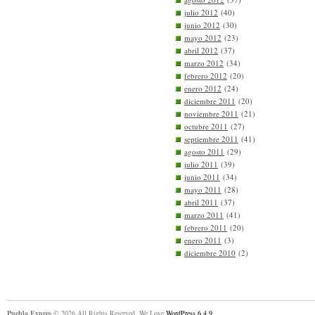
julio 2012
(40)
junio 2012
(30)
mayo 2012
(23)
abril 2012
(37)
marzo 2012
(34)
febrero 2012
(20)
enero 2012
(24)
diciembre 2011
(20)
noviembre 2011
(21)
octubre 2011
(27)
septiembre 2011
(41)
agosto 2011
(29)
julio 2011
(39)
junio 2011
(34)
mayo 2011
(28)
abril 2011
(37)
marzo 2011
(41)
febrero 2011
(20)
enero 2011
(3)
diciembre 2010
(2)
Puebla Expres
© 2026 All Rights Reserved. We Love
WordPress 6.4.9
.